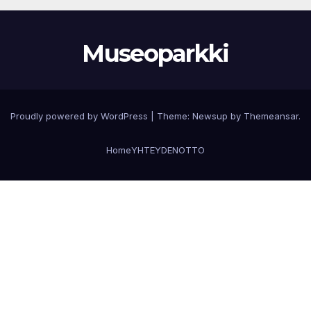
Museoparkki
Proudly powered by WordPress
|
Theme:
Newsup
by
Themeansar
.
Home
YHTEYDENOTTO