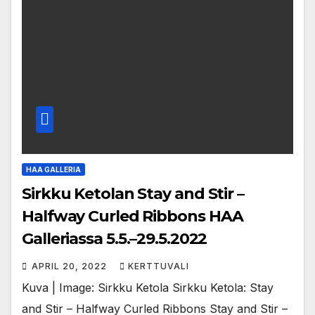
HAA GALLERIA
Sirkku Ketolan Stay and Stir –
Halfway Curled Ribbons HAA
Galleriassa 5.5.–29.5.2022
APRIL 20, 2022
KERTTUVALI
Kuva | Image: Sirkku Ketola Sirkku Ketola: Stay
and Stir – Halfway Curled Ribbons Stay and Stir –