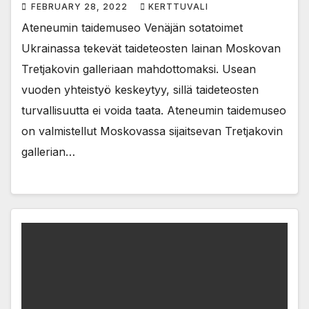
FEBRUARY 28, 2022
KERTTUVALI
Ateneumin taidemuseo Venäjän sotatoimet
Ukrainassa tekevät taideteosten lainan Moskovan
Tretjakovin galleriaan mahdottomaksi. Usean
vuoden yhteistyö keskeytyy, sillä taideteosten
turvallisuutta ei voida taata. Ateneumin taidemuseo
on valmistellut Moskovassa sijaitsevan Tretjakovin
gallerian…