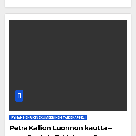
PYHÄN HENRIKIN EKUMEENINEN TAIDEKAPPELI
Petra Kallion Luonnon kautta –