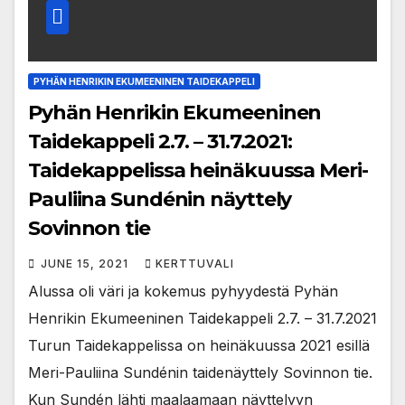
PYHÄN HENRIKIN EKUMEENINEN TAIDEKAPPELI
Pyhän Henrikin Ekumeeninen
Taidekappeli 2.7. – 31.7.2021:
Taidekappelissa heinäkuussa Meri-
Pauliina Sundénin näyttely
Sovinnon tie
JUNE 15, 2021
KERTTUVALI
Alussa oli väri ja kokemus pyhyydestä Pyhän
Henrikin Ekumeeninen Taidekappeli 2.7. – 31.7.2021
Turun Taidekappelissa on heinäkuussa 2021 esillä
Meri-Pauliina Sundénin taidenäyttely Sovinnon tie.
Kun Sundén lähti maalaamaan näyttelyyn