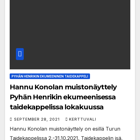
PYHÄN HENRIKIN EKUMEENINEN TAIDEKAPPELI
Hannu Konolan muistonäyttely
Pyhän Henrikin ekumeenisessa
taidekappelissa lokakuussa
SEPTEMBER 28, 2021
KERTTUVALI
Hannu Konolan muistonäyttely on esillä Turun
Taidekappelissa 2.-31.10.2021. Taidekappelin isä,