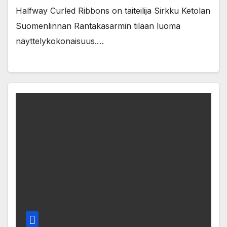
Halfway Curled Ribbons on taiteilija Sirkku Ketolan
Suomenlinnan Rantakasarmin tilaan luoma
näyttelykokonaisuus.…