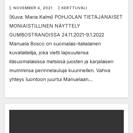
NOVEMBER 4, 2021
KERTTUVALI
(Kuva: Maria Kalmi) POHJOLAN TIETÄJÄNAISET
MONIAISTILLINEN NÄYTTELY
GUMBOSTRANDISSA 24.11.2021-9.1.2022
Manuela Bosco on suomalais-italialainen
kuvataiteilija, joka vietti lapsuutensa
itäsuomalaisissa metsissä juosten ja karjalaisen
mumminsa perinnelauluja kuunnellen. Vahva
yhteys luontoon juurtui Manuelaan…