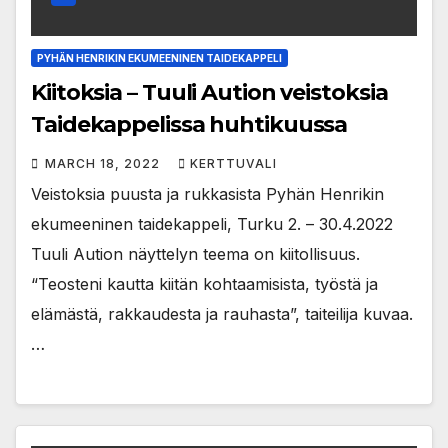
PYHÄN HENRIKIN EKUMEENINEN TAIDEKAPPELI
Kiitoksia – Tuuli Aution veistoksia
Taidekappelissa huhtikuussa
MARCH 18, 2022
KERTTUVALI
Veistoksia puusta ja rukkasista Pyhän Henrikin
ekumeeninen taidekappeli, Turku 2. – 30.4.2022
Tuuli Aution näyttelyn teema on kiitollisuus.
“Teosteni kautta kiitän kohtaamisista, työstä ja
elämästä, rakkaudesta ja rauhasta”, taiteilija kuvaa.
…