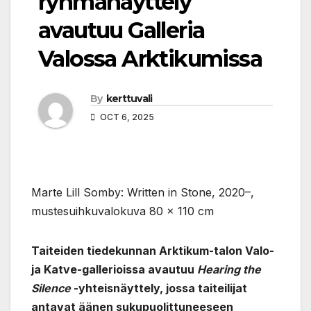
ryhmänäyttely
avautuu Galleria
Valossa Arktikumissa
By
kerttuvali
OCT 6, 2025
Marte Lill Somby: Written in Stone, 2020–,
mustesuihkuvalokuva 80 x 110 cm
Taiteiden tiedekunnan Arktikum-talon Valo-
ja Katve-gallerioissa avautuu
Hearing the
Silence
-yhteisnäyttely, jossa taiteilijat
antavat äänen sukupuolittuneeseen