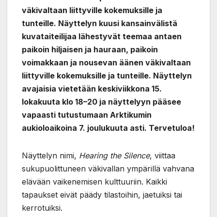
väkivaltaan liittyville kokemuksille ja
tunteille. Näyttelyn kuusi kansainvälistä
kuvataiteilijaa lähestyvät teemaa antaen
paikoin hiljaisen ja hauraan, paikoin
voimakkaan ja nousevan äänen väkivaltaan
liittyville kokemuksille ja tunteille. Näyttelyn
avajaisia vietetään keskiviikkona 15.
lokakuuta klo 18–20 ja näyttelyyn pääsee
vapaasti tutustumaan Arktikumin
aukioloaikoina 7. joulukuuta asti. Tervetuloa!
Näyttelyn nimi,
Hearing the Silence
, viittaa
sukupuolittuneen väkivallan ympärillä vahvana
elävään vaikenemisen kulttuuriin. Kaikki
tapaukset eivät päädy tilastoihin, jaetuiksi tai
kerrotuiksi.