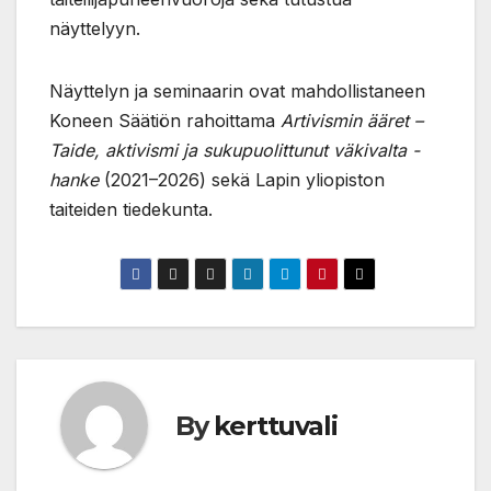
näyttelyyn.
Näyttelyn ja seminaarin ovat mahdollistaneen
Koneen Säätiön rahoittama
Artivismin ääret –
Taide, aktivismi ja sukupuolittunut väkivalta -
hanke
(2021–2026) sekä Lapin yliopiston
taiteiden tiedekunta.
By
kerttuvali