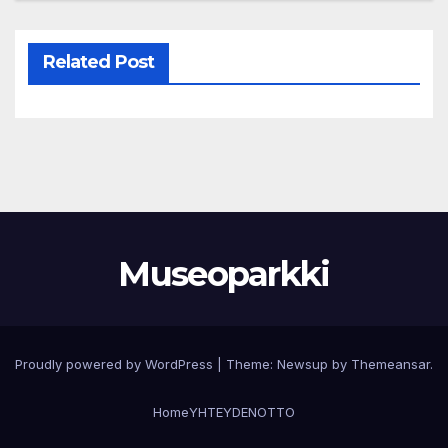
Related Post
Museoparkki
Proudly powered by WordPress
|
Theme:
Newsup
by
Themeansar
.
Home
YHTEYDENOTTO