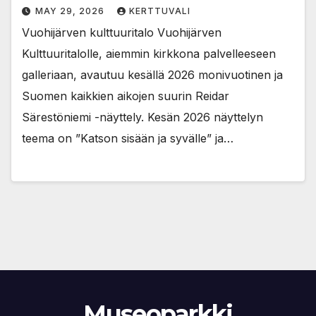
MAY 29, 2026
KERTTUVALI
Vuohijärven kulttuuritalo Vuohijärven
Kulttuuritalolle, aiemmin kirkkona palvelleeseen
galleriaan, avautuu kesällä 2026 monivuotinen ja
Suomen kaikkien aikojen suurin Reidar
Särestöniemi -näyttely. Kesän 2026 näyttelyn
teema on ”Katson sisään ja syvälle” ja…
Museoparkki