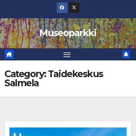
Skip
to
content
Museoparkki
Category:
Taidekeskus
Salmela