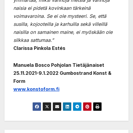
naisia ei pidetä kovinkaan tärkeinä
voimavaroina. Se ei ole mysteeri. Se, että
susilla, kojooteilla ja karhuilla sekä villeillä
naisilla on samainen maine, ei myöskään ole
silkkaa sattumaa.”
Clarissa Pinkola Estés
Manuela Bosco Pohjolan Tietäjänaiset
25.11.2021-9.1.2022 Gumbostrand Konst &
Form
www.konstoform.fi