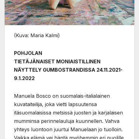
(Kuva: Maria Kalmi)
POHJOLAN
TIETÄJÄNAISET
MONIAISTILLINEN
NÄYTTELY GUMBOSTRANDISSA 24.11.2021-
9.1.2022
Manuela Bosco on suomalais-italialainen
kuvataiteilija, joka vietti lapsuutensa
itäsuomalaisissa metsissä juosten ja karjalaisen
mumminsa perinnelauluja kuunnellen. Vahva
yhteys luontoon juurtui Manuelaan jo tuolloin.
Vaikka elämä vei häntä myöhemmin eri puolille