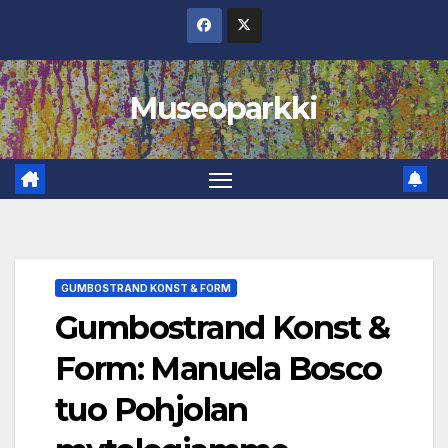
Skip
to
content
Museoparkki
GUMBOSTRAND KONST & FORM
Gumbostrand Konst &
Form: Manuela Bosco
tuo Pohjolan