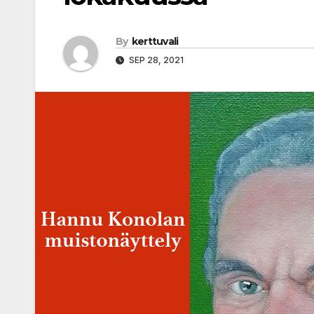
By
kerttuvali
SEP 28, 2021