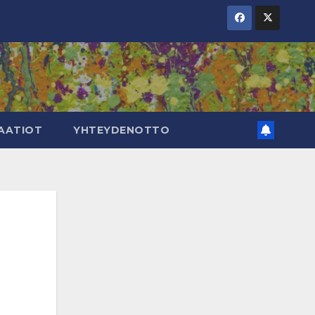
AATIOT
YHTEYDENOTTO