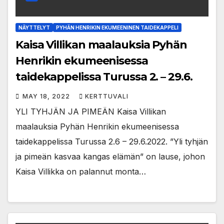
NÄYTTELYT
PYHÄN HENRIKIN EKUMEENINEN TAIDEKAPPELI
Kaisa Villikan maalauksia Pyhän
Henrikin ekumeenisessa
taidekappelissa Turussa 2. – 29.6.
MAY 18, 2022
KERTTUVALI
YLI TYHJÄN JA PIMEÄN Kaisa Villikan
maalauksia Pyhän Henrikin ekumeenisessa
taidekappelissa Turussa 2.6 – 29.6.2022. ”Yli tyhjän
ja pimeän kasvaa kangas elämän” on lause, johon
Kaisa Villikka on palannut monta…