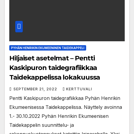
PYHÄN HENRIKIN EKUMEENINEN TAIDEKAPPELI
Hiljaiset asetelmat – Pentti
Kaskipuron taidegrafiikkaa
Taidekappelissa lokakuussa
SEPTEMBER 21, 2022
KERTTUVALI
Pentti Kaskipuron taidegrafiikkaa Pyhän Henrikin
Ekumeenisessa Taidekappelissa. Näyttely avoinna
1.- 30.10.2022 Pyhän Henrikin Ekumeenisen
Taidekappelin suunnittelu- ja
rakennuskustannukset katettiin lainarahalla. Yksi