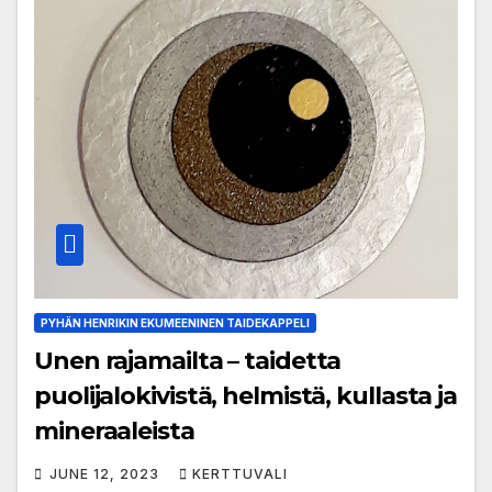
PYHÄN HENRIKIN EKUMEENINEN TAIDEKAPPELI
Unen rajamailta – taidetta
puolijalokivistä, helmistä, kullasta ja
mineraaleista
JUNE 12, 2023
KERTTUVALI