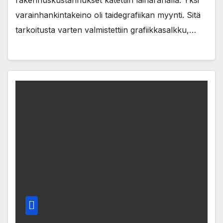
varainhankintakeino oli taidegrafiikan myynti. Sitä
tarkoitusta varten valmistettiin grafiikkasalkku,…