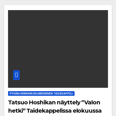
PYHÄN HENRIKIN EKUMEENINEN TAIDEKAPPELI
Tatsuo Hoshikan näyttely ”Valon
hetki” Taidekappelissa elokuussa