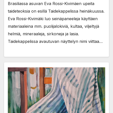
Brasiliassa asuvan Eva Rossi-Kivimäen upeita
taideteoksia on esillä Taidekappelissa heinäkuussa.
Eva Rossi-Kivimäki luo seinäpaneeleja käyttäen
materiaaleina mm. puolijalokiviä, kultaa, viljeltyjä
helmiä, mineraaleja, sirkoneja ja lasia.
Taidekappelissa avautuvan näyttelyn nimi viittaa…