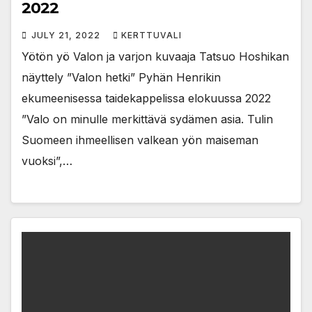
2022
JULY 21, 2022
KERTTUVALI
Yötön yö Valon ja varjon kuvaaja Tatsuo Hoshikan
näyttely ”Valon hetki” Pyhän Henrikin
ekumeenisessa taidekappelissa elokuussa 2022
”Valo on minulle merkittävä sydämen asia. Tulin
Suomeen ihmeellisen valkean yön maiseman
vuoksi”,…