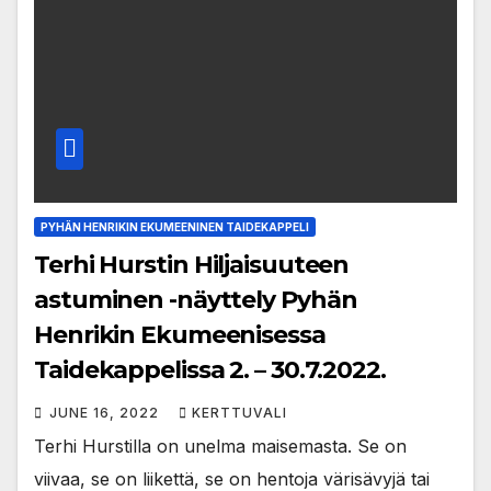
PYHÄN HENRIKIN EKUMEENINEN TAIDEKAPPELI
Terhi Hurstin Hiljaisuuteen
astuminen -näyttely Pyhän
Henrikin Ekumeenisessa
Taidekappelissa 2. – 30.7.2022.
JUNE 16, 2022
KERTTUVALI
Terhi Hurstilla on unelma maisemasta. Se on
viivaa, se on liikettä, se on hentoja värisävyjä tai