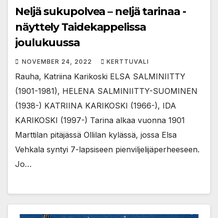
Neljä sukupolvea – neljä tarinaa -
näyttely Taidekappelissa
joulukuussa
NOVEMBER 24, 2022
KERTTUVALI
Rauha, Katriina Karikoski ELSA SALMINIITTY
(1901-1981), HELENA SALMINIITTY-SUOMINEN
(1938-) KATRIINA KARIKOSKI (1966-), IDA
KARIKOSKI (1997-) Tarina alkaa vuonna 1901
Marttilan pitäjässä Ollilan kylässä, jossa Elsa
Vehkala syntyi 7-lapsiseen pienviljelijäperheeseen.
Jo…