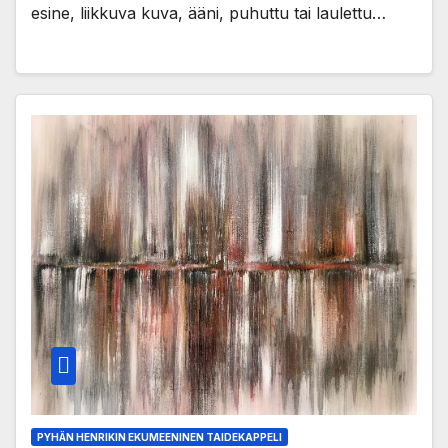
esine, liikkuva kuva, ääni, puhuttu tai laulettu…
PYHÄN HENRIKIN EKUMEENINEN TAIDEKAPPELI