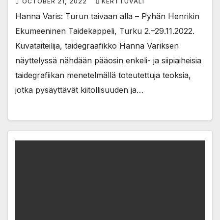
OCTOBER 21, 2022
KERTTUVALI
Hanna Varis: Turun taivaan alla – Pyhän Henrikin
Ekumeeninen Taidekappeli, Turku 2.–29.11.2022.
Kuvataiteilija, taidegraafikko Hanna Variksen
näyttelyssä nähdään pääosin enkeli- ja siipiaiheisia
taidegrafiikan menetelmällä toteutettuja teoksia,
jotka pysäyttävät kiitollisuuden ja…