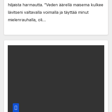
hiljaista harmautta. ”Veden äärellä maisema kulkee
lävitseni valtavalla voimalla ja täyttää minut
mielenrauhalla, oli…