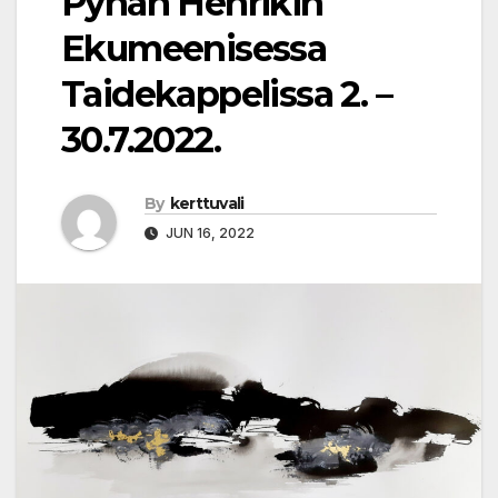
Pyhän Henrikin
Ekumeenisessa
Taidekappelissa 2. –
30.7.2022.
By
kerttuvali
JUN 16, 2022