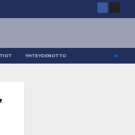
TIOT
YHTEYDENOTTO
”