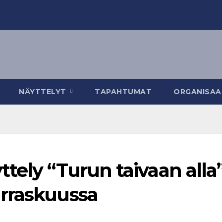
NÄYTTELYT
TAPAHTUMAT
ORGANISAA
tely “Turun taivaan alla
rraskuussa