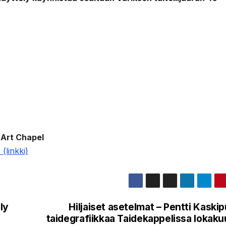
 Art Chapel
 (linkki)
ly
Hiljaiset asetelmat – Pentti Kaski
taidegrafiikkaa Taidekappelissa lokak