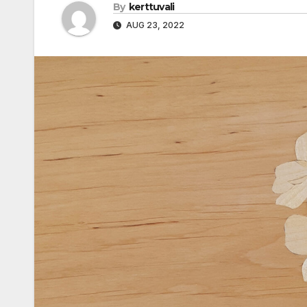
By
kerttuvali
AUG 23, 2022