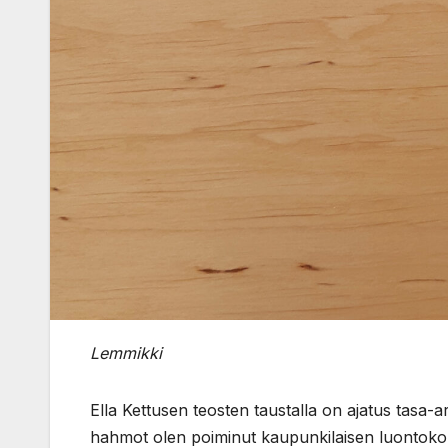
Lemmikki
Ella Kettusen teosten taustalla on ajatus tasa-a
hahmot olen poiminut kaupunkilaisen luontokoke