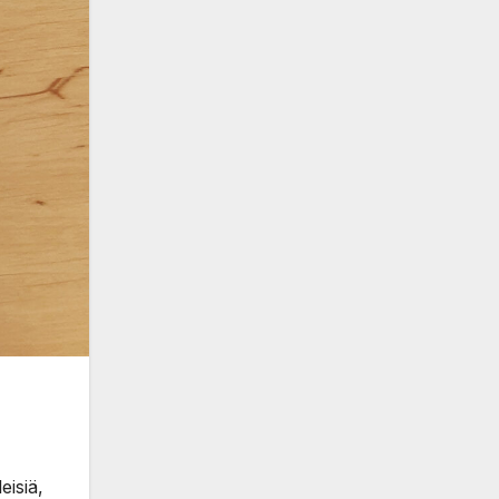
eisiä,