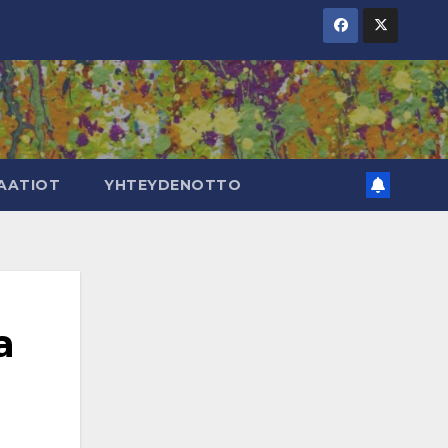
AATIOT
YHTEYDENOTTO
a