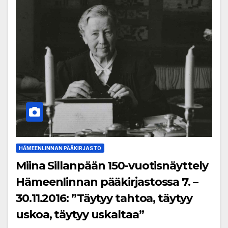
HÄMEENLINNAN PÄÄKIRJASTO
Miina Sillanpään 150-vuotisnäyttely
Hämeenlinnan pääkirjastossa 7. –
30.11.2016: ”Täytyy tahtoa, täytyy
uskoa, täytyy uskaltaa”