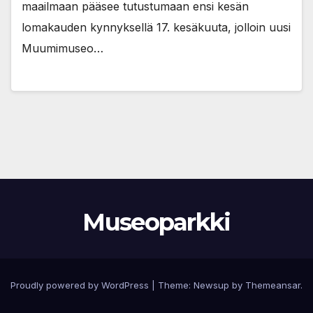
maailmaan pääsee tutustumaan ensi kesän
lomakauden kynnyksellä 17. kesäkuuta, jolloin uusi
Muumimuseo…
Museoparkki
Proudly powered by WordPress
|
Theme:
Newsup
by
Themeansar
.