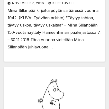
NOVEMBER 7, 2016
KERTTUVALI
Miina Sillanpää kirjoituspöytänsä ääressä vuonna
1942. (KUVA: Työväen arkisto) ”Täytyy tahtoa,
täytyy uskoa, täytyy uskaltaa” – Miina Sillanpään
150-vuotisnäyttely Hämeenlinnan pääkirjastossa 7.
– 30.11.2016 Tänä vuonna vietetään Miina
Sillanpään juhlavuotta.…