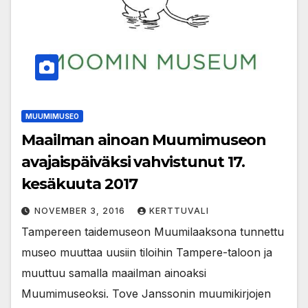
MUUMIMUSEO
Maailman ainoan Muumimuseon
avajaispäiväksi vahvistunut 17.
kesäkuuta 2017
NOVEMBER 3, 2016
KERTTUVALI
Tampereen taidemuseon Muumilaaksona tunnettu
museo muuttaa uusiin tiloihin Tampere-taloon ja
muuttuu samalla maailman ainoaksi
Muumimuseoksi. Tove Janssonin muumikirjojen