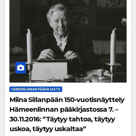
HÄMEENLINNAN PÄÄKIRJASTO
Miina Sillanpään 150-vuotisnäyttely
Hämeenlinnan pääkirjastossa 7. –
30.11.2016: ”Täytyy tahtoa, täytyy
uskoa, täytyy uskaltaa”