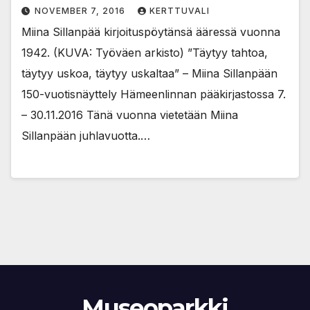
NOVEMBER 7, 2016
KERTTUVALI
Miina Sillanpää kirjoituspöytänsä ääressä vuonna
1942. (KUVA: Työväen arkisto) ”Täytyy tahtoa,
täytyy uskoa, täytyy uskaltaa” – Miina Sillanpään
150-vuotisnäyttely Hämeenlinnan pääkirjastossa 7.
– 30.11.2016 Tänä vuonna vietetään Miina
Sillanpään juhlavuotta.…
Museoparkki