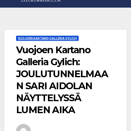
VUOJOEN KARTANO GALLERIA GYLICH
Vuojoen Kartano
Galleria Gylich:
JOULUTUNNELMAA
N SARI AIDOLAN
NÄYTTELYSSÄ
LUMEN AIKA