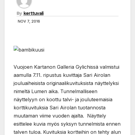
By
kerttuvali
NOV 7, 2016
Vuojoen Kartanon Galleria Gylichissä valmistui
aamulla 7.11. ripustus kuvittaja Sari Airolan
jouluaiheisista originaalikuvituksista näyttelyksi
nimeltä Lumen aika. Tunnelmalliseen
näyttelyyn on koottu talvi- ja jouluteemaisia
korttikuvituksia Sari Airolan tuotannosta
muutaman viime vuoden ajalta. Näyttely
esittelee kuvia myös syksyn tunnelmista ennen
talven tuloa. Kuvituksia kortteihin on tehty alun