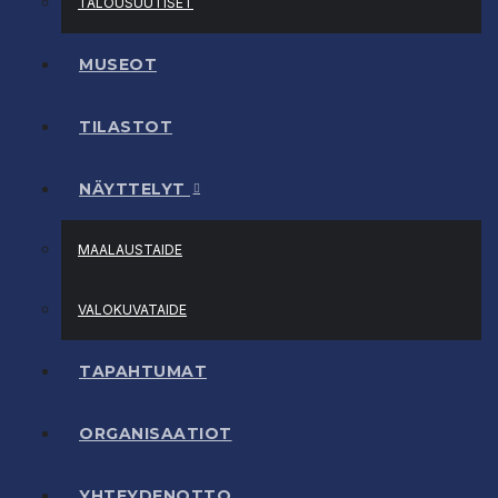
TALOUSUUTISET
MUSEOT
TILASTOT
NÄYTTELYT
MAALAUSTAIDE
VALOKUVATAIDE
TAPAHTUMAT
ORGANISAATIOT
YHTEYDENOTTO