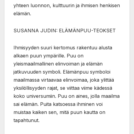
yhteen luonnon, kulttuurin ja ihmisen henkisen
elämän.
SUSANNA JUDIN: ELÄMÄNPUU-TEOKSET
Ihmisyyden suuri kertomus rakentuu alusta
alkaen puun ympärille. Puu on
yleismaailmallinen elinvoiman ja elämän
jatkuvuuden symboli. Elämänpuu symboloi
maailmassa virtaavaa elinvoimaa, joka ylittää
yksilöllisyyden rajat, se viittaa viime kädessä
koko universumiin. Puu on aines, jolla maailma
sai elämän. Puita katsoessa ihminen voi
muistaa kaiken sen, mitä puun kautta on
tapahtunut.