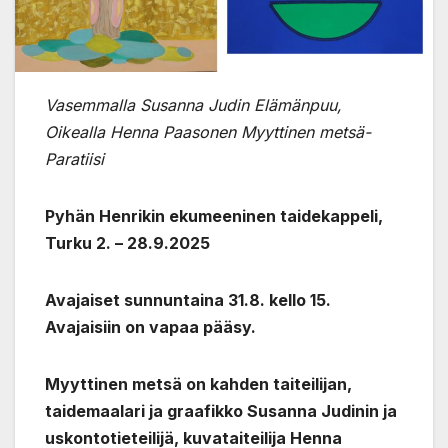
Vasemmalla Susanna Judin Elämänpuu,
Oikealla Henna Paasonen Myyttinen metsä-
Paratiisi
Pyhän Henrikin ekumeeninen taidekappeli,
Turku 2. – 28.9.2025
Avajaiset sunnuntaina 31.8. kello 15.
Avajaisiin on vapaa pääsy.
Myyttinen metsä on kahden taiteilijan,
taidemaalari ja graafikko Susanna Judinin ja
uskontotieteilijä, kuvataiteilija Henna