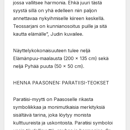
jossa vallitsee harmonia. Ehkä juuri tästä
syystä sillä on yhä edelleen niin paljon
annettavaa nykyihmiselle kiireen keskellä.
Teossarjani on kunnianosoitus puille ja sitä
kautta elämälle”, Judin kuvailee.
Näyttelykokonaisuuteen tulee neljä
Elämänpuu-maalausta (200 x 135 cm) sekä
neljä Pyhää puuta (50 x 50 cm).
HENNA PAASONEN: PARATIISI-TEOKSET
Paratiisi-myytti on Paasoselle rikasta
symboliikkaa ja monimutkaisia merkityksiä
sisältävä tarina, joka löytyy monista
kulttuureista ja uskontoista. Paratiisi symboloi