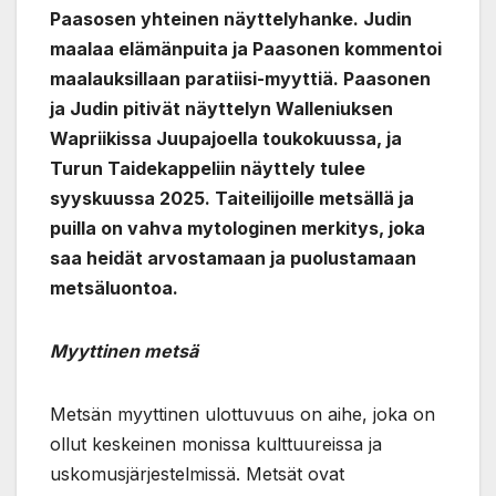
Paasosen yhteinen näyttelyhanke. Judin
maalaa elämänpuita ja Paasonen kommentoi
maalauksillaan paratiisi-myyttiä. Paasonen
ja Judin pitivät näyttelyn Walleniuksen
Wapriikissa Juupajoella toukokuussa, ja
Turun Taidekappeliin näyttely tulee
syyskuussa 2025. Taiteilijoille metsällä ja
puilla on vahva mytologinen merkitys, joka
saa heidät arvostamaan ja puolustamaan
metsäluontoa.
Myyttinen metsä
Metsän myyttinen ulottuvuus on aihe, joka on
ollut keskeinen monissa kulttuureissa ja
uskomusjärjestelmissä. Metsät ovat