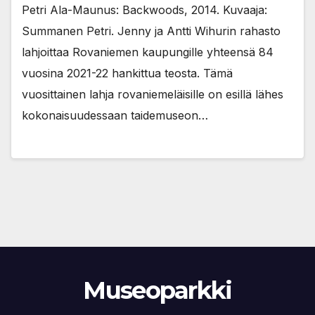
Petri Ala-Maunus: Backwoods, 2014. Kuvaaja:
Summanen Petri. Jenny ja Antti Wihurin rahasto
lahjoittaa Rovaniemen kaupungille yhteensä 84
vuosina 2021-22 hankittua teosta. Tämä
vuosittainen lahja rovaniemeläisille on esillä lähes
kokonaisuudessaan taidemuseon…
Museoparkki