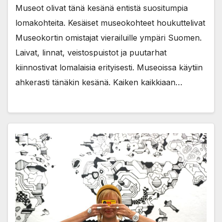
Museot olivat tänä kesänä entistä suositumpia
lomakohteita. Kesäiset museokohteet houkuttelivat
Museokortin omistajat vierailuille ympäri Suomen.
Laivat, linnat, veistospuistot ja puutarhat
kiinnostivat lomalaisia erityisesti. Museoissa käytiin
ahkerasti tänäkin kesänä. Kaiken kaikkiaan…