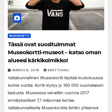
MUSEOKORTTI
Tässä ovat suosituimmat
Museokortti-museot – katso oman
alueesi kärkikolmikko!
MARCH 6, 2018
KERTTUVALI
Valtakunnallinen Museokortti täyttää toukokuussa
kolme vuotta. Kortti löytyy jo 160 000 suomalaisen
taskusta. Museoissa vierailtiin vuonna 2017
ennätykselliset 7,1 miljoonaa kertaa.
Valtakunnallisella Museokortilla tehtiin yhteensä