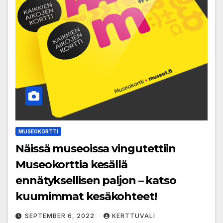
MUSEOKORTTI
Näissä museoissa vingutettiin
Museokorttia kesällä
ennätyksellisen paljon – katso
kuumimmat kesäkohteet!
SEPTEMBER 6, 2022
KERTTUVALI