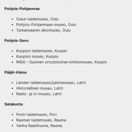
Pohjois-Pohjanmaa
Oulun taidemuseo, Oulu
Pohjois-Pohjanmaan museo, Oulu
Turkansaaren ulkomuseo, Oulu
Pohjois-Savo
Kuopion taidemuseo, Kuopio
Kuopion museo, Kuopio
RIISA – Suomen ortodoksinen kirkkomuseo, Kuopio
Päijät-Häme
Lahden taidemuseo/julistemuseo, Lahti
Historiallinen museo, Lahti
Radio- ja tv-museo, Lahti
Satakunta
Porin taidemuseo, Pori
Rauman taidemuseo, Rauma
Vanha Raatihuone, Rauma