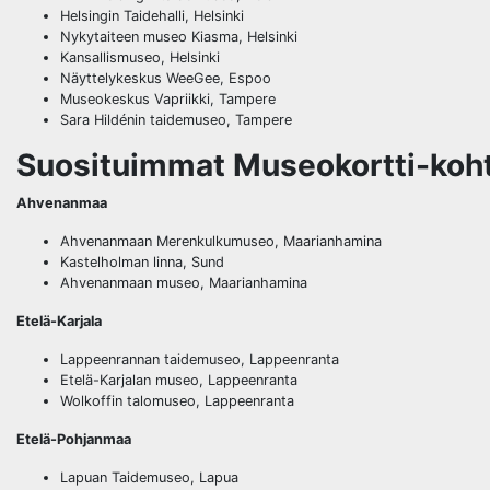
Helsingin Taidehalli, Helsinki
Nykytaiteen museo Kiasma, Helsinki
Kansallismuseo, Helsinki
Näyttelykeskus WeeGee, Espoo
Museokeskus Vapriikki, Tampere
Sara Hildénin taidemuseo, Tampere
Suosituimmat Museokortti-koht
Ahvenanmaa
Ahvenanmaan Merenkulkumuseo, Maarianhamina
Kastelholman linna, Sund
Ahvenanmaan museo, Maarianhamina
Etelä-Karjala
Lappeenrannan taidemuseo, Lappeenranta
Etelä-Karjalan museo, Lappeenranta
Wolkoffin talomuseo, Lappeenranta
Etelä-Pohjanmaa
Lapuan Taidemuseo, Lapua