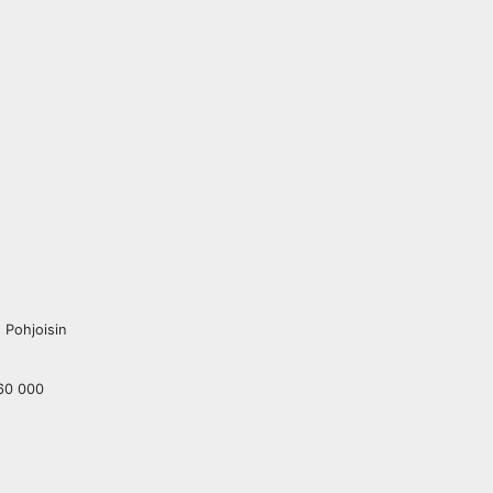
 Pohjoisin
160 000