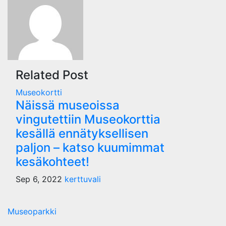
navigation
Related Post
Museokortti
Näissä museoissa
vingutettiin Museokorttia
kesällä ennätyksellisen
paljon – katso kuumimmat
kesäkohteet!
Sep 6, 2022
kerttuvali
Museoparkki