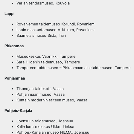
Verlan tehdasmuseo, Kouvola
Lappi
Rovaniemen taidemuseo Korundi, Rovaniemi
Lapin maakuntamuseo Arktikum, Rovaniemi
Saamelaismuseo Siida, Inari
Pirkanmaa
Museokeskus Vapriikki, Tampere
Sara Hildénin taidemuseo, Tampere
Tampereen taidemuseo – Pirkanmaan aluetaidemuseo, Tampere
Pohjanmaa
Tikanojan taidekoti, Vaasa
Pohjanmaan museo, Vaasa
Kuntsin modernin taiteen museo, Vaasa
Pohjois-Karjala
Joensuun taidemuseo, Joensuu
Kolin luontokeskus Ukko, Lieksa
Pohjois-Karjalan museo HILMA, Joensuu