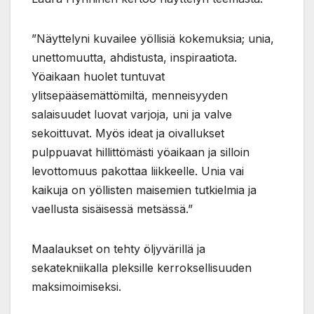
”Näyttelyni kuvailee yöllisiä kokemuksia; unia,
unettomuutta, ahdistusta, inspiraatiota.
Yöaikaan huolet tuntuvat
ylitsepääsemättömiltä, menneisyyden
salaisuudet luovat varjoja, uni ja valve
sekoittuvat. Myös ideat ja oivallukset
pulppuavat hillittömästi yöaikaan ja silloin
levottomuus pakottaa liikkeelle. Unia vai
kaikuja on yöllisten maisemien tutkielmia ja
vaellusta sisäisessä metsässä.”
Maalaukset on tehty öljyvärillä ja
sekatekniikalla pleksille kerroksellisuuden
maksimoimiseksi.