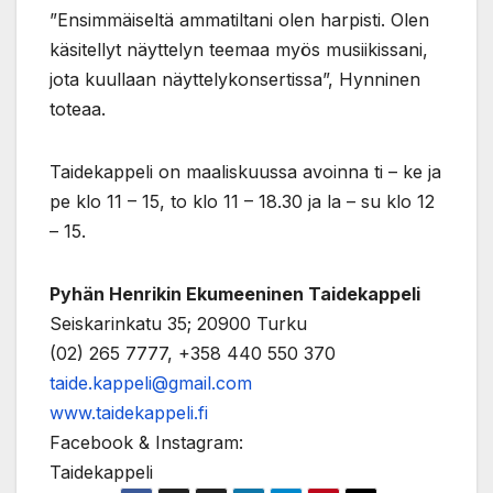
”Ensimmäiseltä ammatiltani olen harpisti. Olen
käsitellyt näyttelyn teemaa myös musiikissani,
jota kuullaan näyttelykonsertissa”, Hynninen
toteaa.
Taidekappeli on maaliskuussa avoinna ti – ke ja
pe klo 11 – 15, to klo 11 – 18.30 ja la – su klo 12
– 15.
Pyhän Henrikin Ekumeeninen Taidekappeli
Seiskarinkatu 35; 20900 Turku
(02) 265 7777, +358 440 550 370
taide.kappeli@gmail.com
www.taidekappeli.fi
Facebook & Instagram:
Taidekappeli