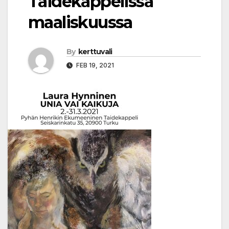
Taidekappelissa
maaliskuussa
By
kerttuvali
FEB 19, 2021