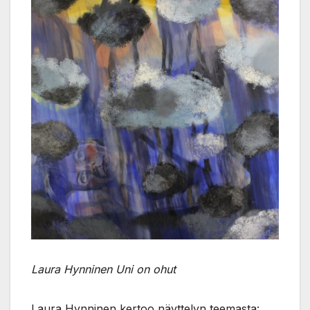
Laura Hynninen Uni on ohut
Laura Hynninen kertoo näyttelyn teemasta: