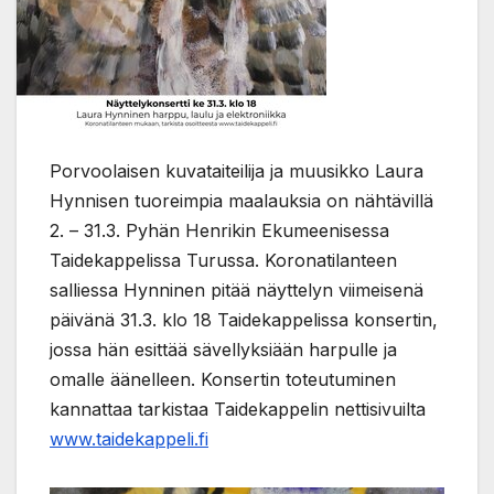
Porvoolaisen kuvataiteilija ja muusikko Laura
Hynnisen tuoreimpia maalauksia on nähtävillä
2. – 31.3. Pyhän Henrikin Ekumeenisessa
Taidekappelissa Turussa. Koronatilanteen
salliessa Hynninen pitää näyttelyn viimeisenä
päivänä 31.3. klo 18 Taidekappelissa konsertin,
jossa hän esittää sävellyksiään harpulle ja
omalle äänelleen. Konsertin toteutuminen
kannattaa tarkistaa Taidekappelin nettisivuilta
www.taidekappeli.fi