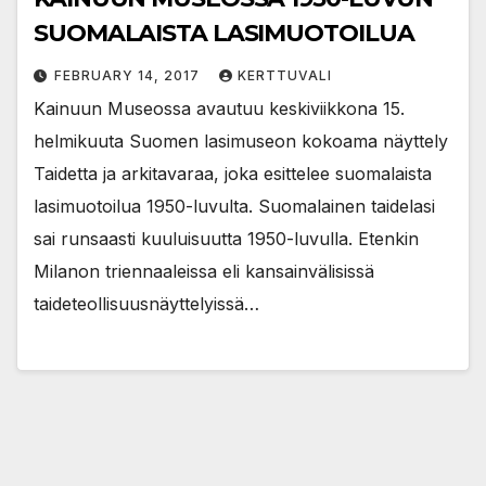
SUOMALAISTA LASIMUOTOILUA
FEBRUARY 14, 2017
KERTTUVALI
Kainuun Museossa avautuu keskiviikkona 15.
helmikuuta Suomen lasimuseon kokoama näyttely
Taidetta ja arkitavaraa, joka esittelee suomalaista
lasimuotoilua 1950-luvulta. Suomalainen taidelasi
sai runsaasti kuuluisuutta 1950-luvulla. Etenkin
Milanon triennaaleissa eli kansainvälisissä
taideteollisuusnäyttelyissä…