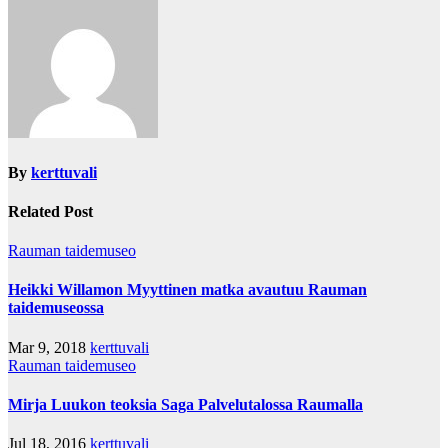
navigation
By
kerttuvali
Related Post
Rauman taidemuseo
Heikki Willamon Myyttinen matka avautuu Rauman
taidemuseossa
Mar 9, 2018
kerttuvali
Rauman taidemuseo
Mirja Luukon teoksia Saga Palvelutalossa Raumalla
Jul 18, 2016
kerttuvali