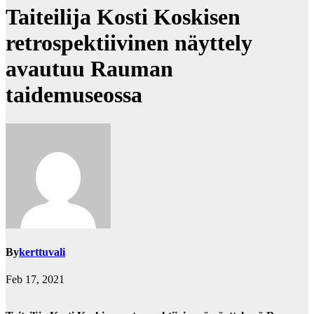
Taiteilija Kosti Koskisen
retrospektiivinen näyttely
avautuu Rauman
taidemuseossa
By
kerttuvali
Feb 17, 2021