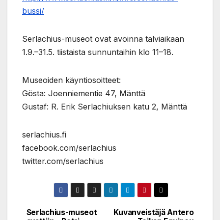
bussi/
Serlachius-museot ovat avoinna talviaikaan
1.9.–31.5. tiistaista sunnuntaihin klo 11–18.
Museoiden käyntiosoitteet:
Gösta: Joenniementie 47, Mänttä
Gustaf: R. Erik Serlachiuksen katu 2, Mänttä
serlachius.fi
facebook.com/serlachius
twitter.com/serlachius
Serlachius-museot
Kuvanveistäjä Antero
Post