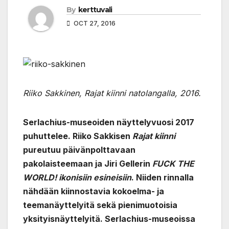
By
kerttuvali
OCT 27, 2016
Riiko Sakkinen, Rajat kiinni natolangalla, 2016.
Serlachius-museoiden näyttelyvuosi 2017
puhuttelee. Riiko Sakkisen
Rajat kiinni
pureutuu päivänpolttavaan
pakolaisteemaan ja Jiri Gellerin
FUCK THE
WORLD! ikonisiin esineisiin
. Niiden rinnalla
nähdään kiinnostavia kokoelma- ja
teemanäyttelyitä sekä pienimuotoisia
yksityisnäyttelyitä. Serlachius-museoissa