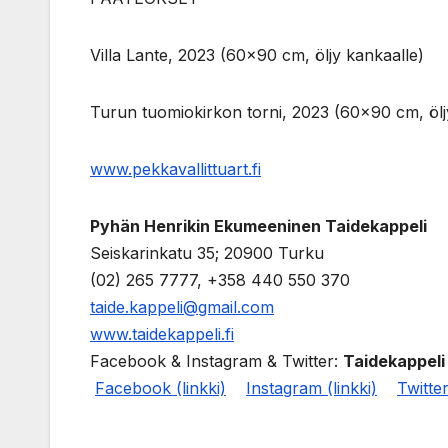
Villa Lante, 2023 (60×90 cm, öljy kankaalle)
Turun tuomiokirkon torni, 2023 (60×90 cm, ölj
www.pekkavallittuart.fi
Pyhän Henrikin Ekumeeninen Taidekappeli
Seiskarinkatu 35; 20900 Turku
(02) 265 7777, +358 440 550 370
taide.kappeli@gmail.com
www.taidekappeli.fi
Facebook & Instagram & Twitter:
Taidekappeli
Facebook (linkki)
Instagram (linkki)
Twitter