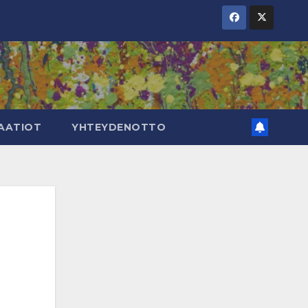
AATIOT
YHTEYDENOTTO