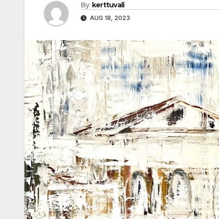
By
kerttuvali
AUG 18, 2023