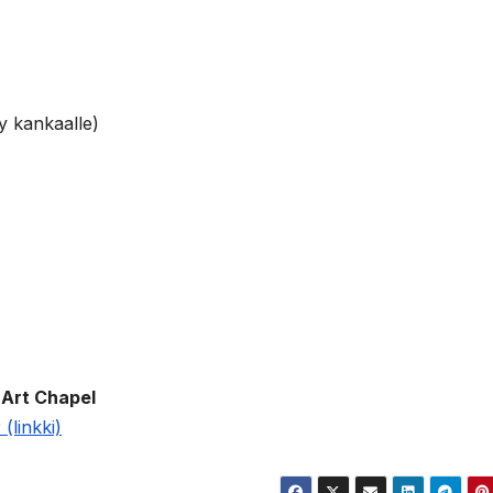
y kankaalle)
 Art Chapel
 (linkki)