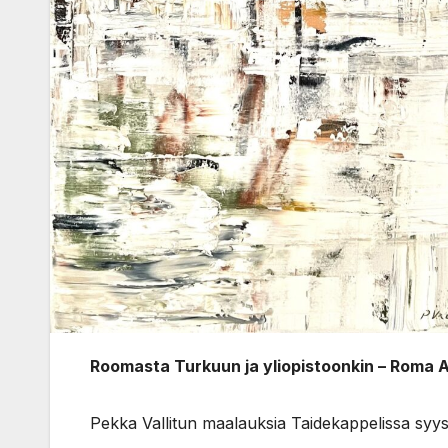
Roomasta Turkuun ja yliopistoonkin – Roma 
Pekka Vallitun maalauksia Taidekappelissa syy