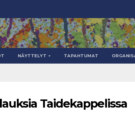
OT
NÄYTTELYT
TAPAHTUMAT
ORGANIS
lauksia Taidekappelissa