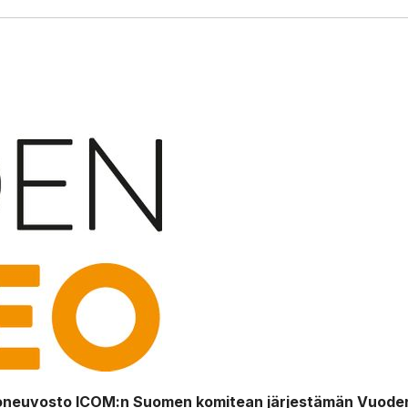
eoneuvosto ICOM:n Suomen komitean järjestämän Vuode